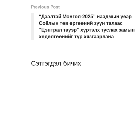
Previous Post
“Дээлтэй Монгол-2025” наадмын үеэр
Соёлын төв өргөөний зүүн талаас
“Цэнтрал тауэр” хүртэлх туслах замын
хөдөлгөөнийг түр хязгаарлана
Сэтгэгдэл бичих