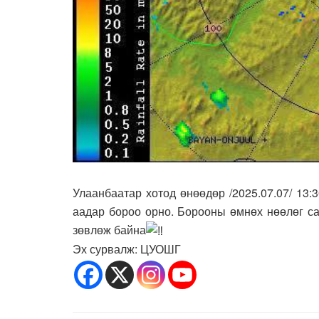
Улаанбаатар хотод өнөөдөр /2025.07.07/ 13
аадар бороо орно. Борооны өмнөх нөөлөг са
зөвлөж байна
Эх сурвалж: ЦУОШГ