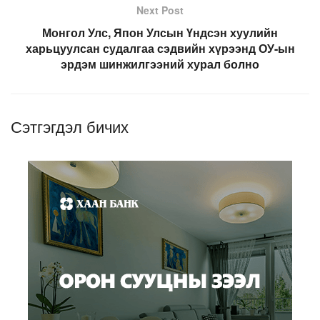
Next Post
Монгол Улс, Япон Улсын Үндсэн хуулийн
харьцуулсан судалгаа сэдвийн хүрээнд ОУ-ын
эрдэм шинжилгээний хурал болно
Сэтгэгдэл бичих