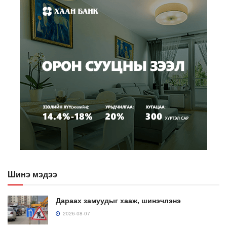
Шинэ мэдээ
Дараах замуудыг хааж, шинэчлэнэ
2026-08-07