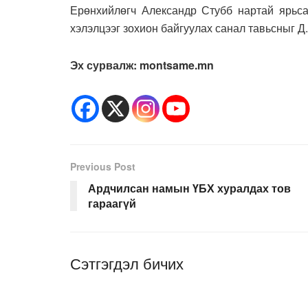
Ерөнхийлөгч Александр Стубб нартай ярьса
хэлэлцээг зохион байгуулах санал тавьсныг Д
Эх сурвалж: montsame.mn
Previous Post
Ардчилсан намын ҮБХ хуралдах тов
гараагүй
Сэтгэгдэл бичих