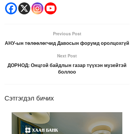
Previous Post
АНУ-ын төлөөлөгчид Давосын форумд оролцохгүй
Next Post
ДОРНОД: Онцгой байдлын газар түүхэн музейтэй
боллоо
Сэтгэгдэл бичих