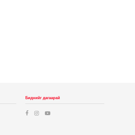
Биднийг дагаарай