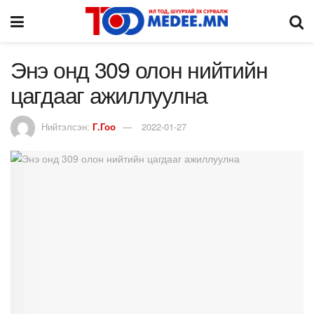
Энэ онд 309 олон нийтийн
цагдааг ажиллуулна
Нийтэлсэн:
Г.Гоо
2022-01-27