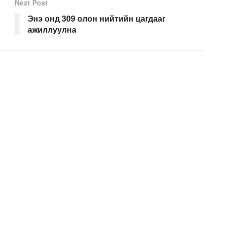
Next Post
Энэ онд 309 олон нийтийн цагдааг
ажиллуулна