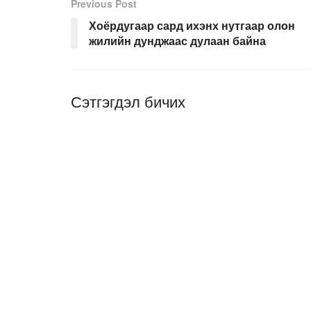
Previous Post
Хоёрдугаар сард ихэнх нутгаар олон
жилийн дунджаас дулаан байна
Сэтгэгдэл бичих