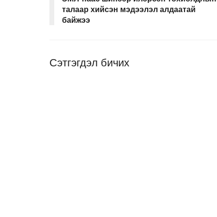
талаар хийсэн мэдээлэл алдаатай
байжээ
Сэтгэгдэл бичих