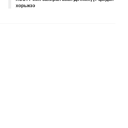
хорьжээ