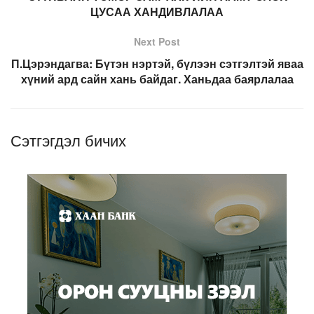
ЦУСАА ХАНДИВЛАЛАА
Next Post
П.Цэрэндагва: Бүтэн нэртэй, бүлээн сэтгэлтэй яваа
хүний ард сайн хань байдаг. Ханьдаа баярлалаа
Сэтгэгдэл бичих