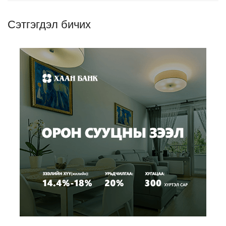
Сэтгэгдэл бичих