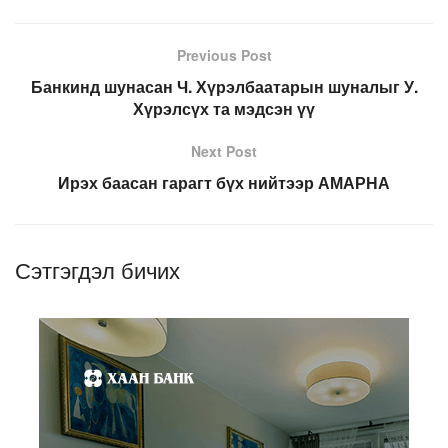
Previous Post
Банкинд шунасан Ч. Хүрэлбаатарын шуналыг У.
Хүрэлсүх та мэдсэн үү
Next Post
Ирэх баасан гарагт бүх нийтээр АМАРНА
Сэтгэгдэл бичих