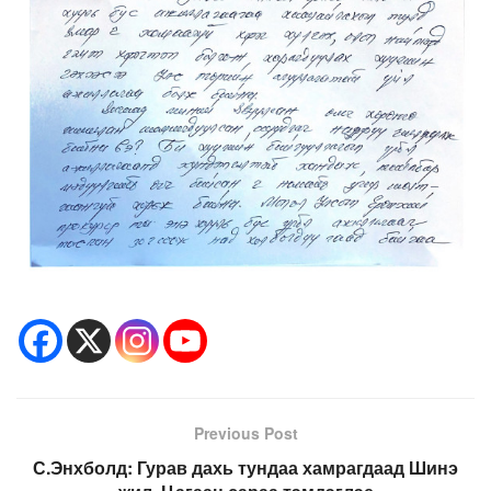
Previous Post
С.Энхболд: Гурав дахь тундаа хамрагдаад Шинэ