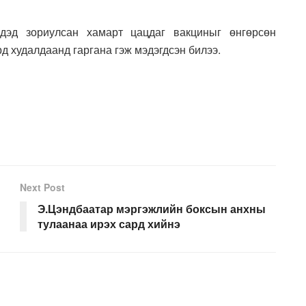
дэд зориулсан хамарт цацдаг вакциныг өнгөрсөн
рд худалдаанд гаргана гэж мэдэгдсэн билээ.
Next Post
Э.Цэндбаатар мэргэжлийн боксын анхны
тулаанаа ирэх сард хийнэ