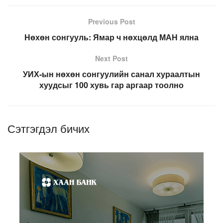
Previous Post
Нөхөн сонгууль: Ямар ч нөхцөлд МАН ялна
Next Post
УИХ-ын нөхөн сонгуулийн санал хураалтын
хуудсыг 100 хувь гар аргаар тоолно
Сэтгэгдэл бичих