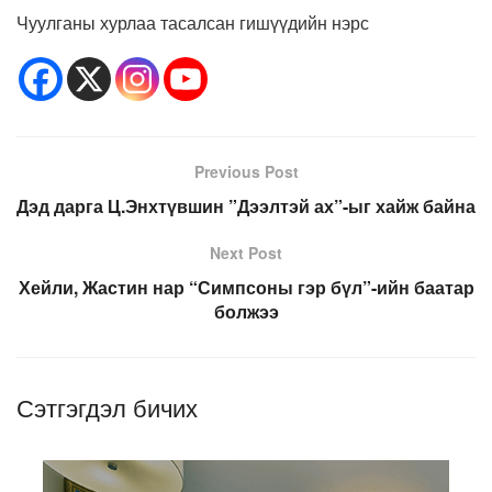
Чуулганы хурлаа тасалсан гишүүдийн нэрс
Previous Post
Дэд дарга Ц.Энхтүвшин ”Дээлтэй ах”-ыг хайж байна
Next Post
Хейли, Жастин нар “Симпсоны гэр бүл”-ийн баатар
болжээ
Сэтгэгдэл бичих