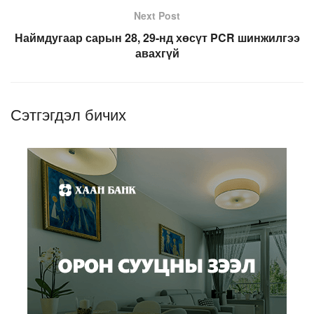
Next Post
Наймдугаар сарын 28, 29-нд хөсүт PCR шинжилгээ
авахгүй
Сэтгэгдэл бичих