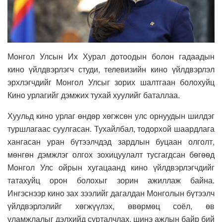
Монгол Улсын Их Хурал дотоодын болон гадаадын
кино үйлдвэрлэгч студи, телевизийн кино үйлдвэрлэл
эрхлэгчдийг Монгол Улсыг зорих шалтгаан болохуйц
Кино урлагийг дэмжих тухай хуулийг баталлаа.
Хуульд кино урлаг өндөр хөгжсөн улс орнуудын шилдэг
туршлагаас суулгасан. Тухайлбал, тодорхой шаардлага
хангасан уран бүтээлчдэд зардлын буцаан олголт,
мөнгөн дэмжлэг олгох зохицуулалт тусгагдсан бөгөөд
Монгол Улс ойрын хугацаанд кино үйлдвэрлэгчдийг
татахуйц орон болохыг зорин ажиллаж байна.
Ингэснээр кино зах зээлийг дагалдан Монголын бүтээлч
үйлдвэрлэлийг хөгжүүлэх, өвөрмөц соёл, өв
уламжлалыг дэлхийд сурталчлах, шинэ ажлын байр бий