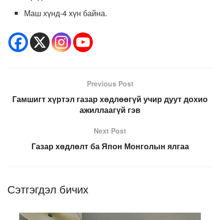
Маш хүнд-4 хүн байна.
Previous Post
Гамшигт хүртэл газар хөдлөөгүй учир дуут дохио
ажиллаагүй гэв
Next Post
Газар хөдлөлт ба Япон Монголын ялгаа
Сэтгэгдэл бичих