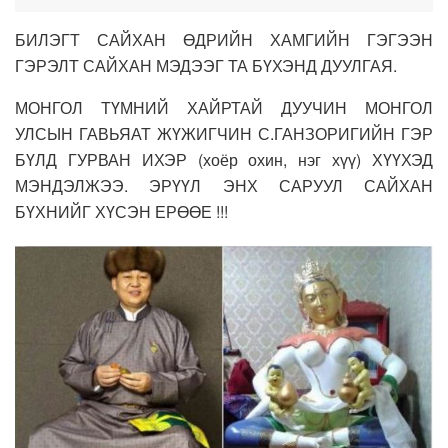
БИЛЭГТ САЙХАН ӨДРИЙН ХАМГИЙН ГЭГЭЭН
ГЭРЭЛТ САЙХАН МЭДЭЭГ ТА БҮХЭНД ДУУЛГАЯ.
МОНГОЛ ТҮМНИЙ ХАЙРТАЙ ДУУЧИН МОНГОЛ
УЛСЫН ГАВЬЯАТ ЖҮЖИГЧИН С.ГАНЗОРИГИЙН ГЭР
БҮЛД ГУРВАН ИХЭР (хоёр охин, нэг хүү) ХҮҮХЭД
МЭНДЭЛЖЭЭ. ЭРҮҮЛ ЭНХ САРУУЛ САЙХАН
БҮХНИЙГ ХҮСЭН ЕРӨӨЕ !!!