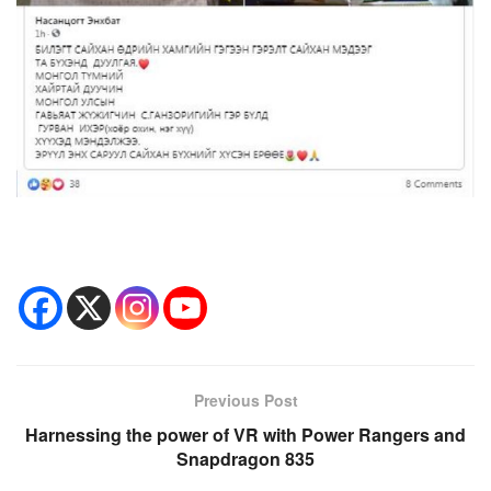
Previous Post
Harnessing the power of VR with Power Rangers and
Snapdragon 835