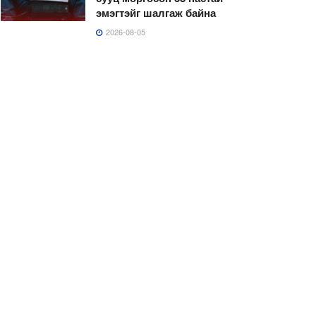
эмэгтэйг шалгаж байна
2026-08-05