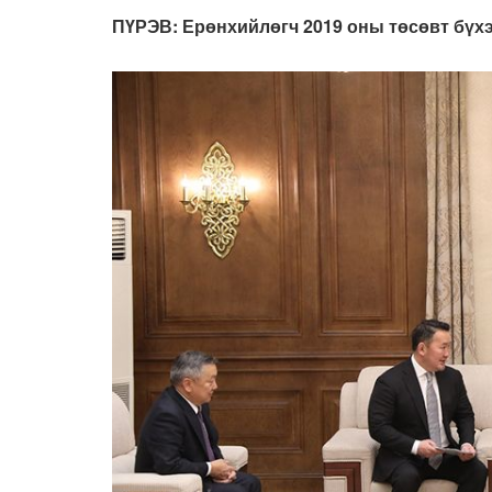
ПҮРЭВ: Ерөнхийлөгч 2019 оны төсөвт бүхэл