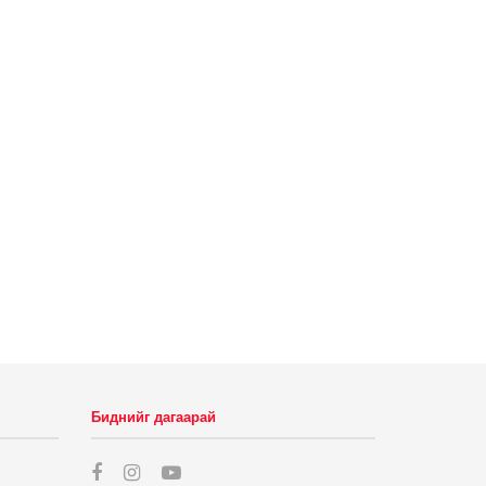
Биднийг дагаарай