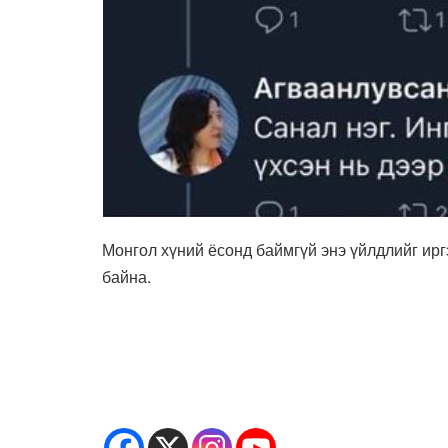
Монгол хүний ёсонд баймгүй энэ үйлдлийг ирг
байна.