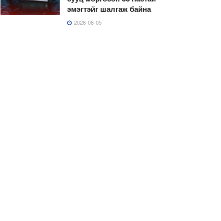
эмэгтэйг шалгаж байна
2026-08-05