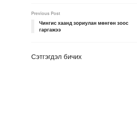
Previous Post
Чингис хаанд зориулан мөнгөн зоос
гаргажээ
Сэтгэгдэл бичих