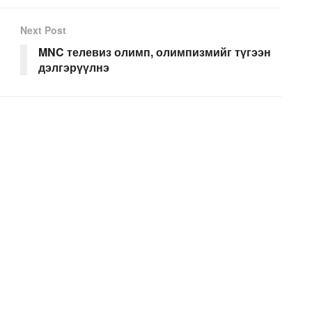
Next Post
MNC телевиз олимп, олимпизмийг түгээн
дэлгэрүүлнэ