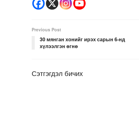
Previous Post
30 мянган хонийг ирэх сарын 6-нд
хүлээлгэн өгнө
Сэтгэгдэл бичих