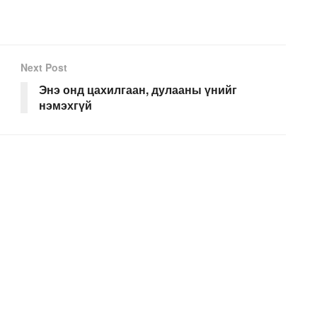
Next Post
Энэ онд цахилгаан, дулааны үнийг
нэмэхгүй