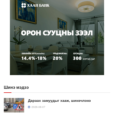
Шинэ мэдээ
Дараах замуудыг хааж, шинэчлэнэ
2026-08-07