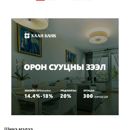
Шинэ мэдээ