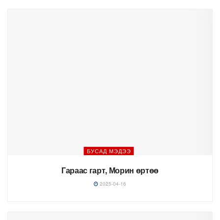
БУСАД МЭДЭЭ
Гараас гарт, Морин өртөө
2025-04-16