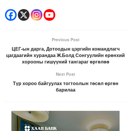
Previous Post
ЦЕГ-ын дарга, Дотоодын цэргийн командлагч
цагдаагийн хурандаа Ж.Болд Сонгуулийн ерөнхий
хорооны гишүүний тангараг өргөлөө
Next Post
Түр хороо байгуулах тогтоолын төсөл өргөн
барилаа