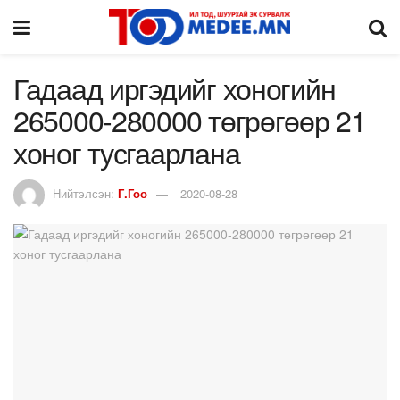
Гадаад иргэдийг хоногийн
265000-280000 төгрөгөөр 21
хоног тусгаарлана
Нийтэлсэн:
Г.Гоо
2020-08-28