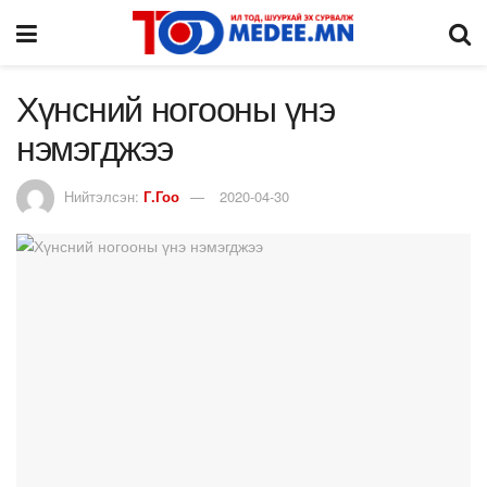
Хүнсний ногооны үнэ
нэмэгджээ
Нийтэлсэн:
Г.Гоо
2020-04-30