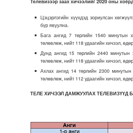
Телевизээр заах хичээлийг 2020 оны хоёрд
Цэцэрлэгийн хүүхдэд зориулсан хөгжүүл
бүр явуулна.
Бага ангид 7 төрлийн 1540 минутын х
төлөвлөж, нийт 118 удаагийн хичээл, өдөрт
Дунд ангид 15 төрлийн 2440 минутын х
төлөвлөж, нийт 118 удаагийн хичээл, өдөрт
Ахлах ангид 14 төрлийн 2300 минутын 
төлөвлөж, нийт 112 удаагийн хичээл, өдөрт
ТЕЛЕ ХИЧЭЭЛ ДАМЖУУЛАХ ТЕЛЕВИЗҮҮД 