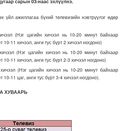
угаар сарын 03-наас эхлүүлнэ.
эх үйл ажиллагаа бүхий телевизийн нэвтрүүлэг өдөр
ичээл (Нэг цагийн хичээл нь 10-20 минут байхаар
 10-11 хичээл, анги тус бүрт 2 хичээл ногдоно)
ичээл (Нэг цагийн хичээл нь 10-20 минут байхаар
 10-11 хичээл, анги тус бүрт 2-3 хичээл ногдоно)
хичээл (Нэг цагийн хичээл нь 10-20 минут байхаар
 10-11 цаг, анги тус бүрт 3-4 хичээл ногдоно).
БА ХУВААРЬ