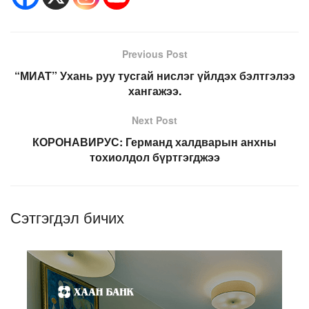
Previous Post
“МИАТ” Ухань руу тусгай нислэг үйлдэх бэлтгэлээ
хангажээ.
Next Post
КОРОНАВИРУС: Германд халдварын анхны
тохиолдол бүртгэгджээ
Сэтгэгдэл бичих