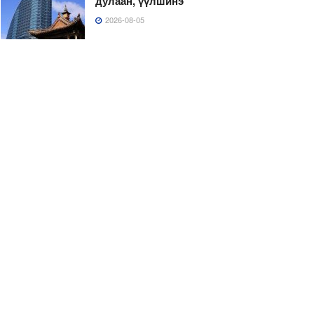
дулаан, үүлшинэ
2026-08-05