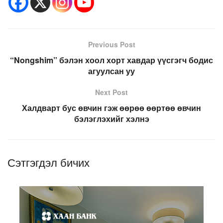
Previous Post
“Nongshim” бэлэн хоол хорт хавдар үүсгэгч бодис
агуулсан уу
Next Post
Халдварт бус өвчин гэж өөрөө өөртөө өвчин
бэлэглэхийг хэлнэ
Сэтгэгдэл бичих