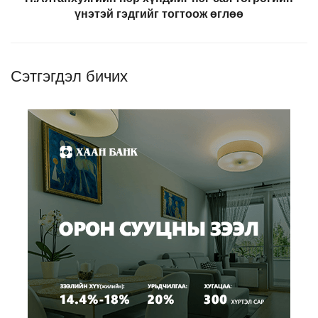
үнэтэй гэдгийг тогтоож өглөө
Сэтгэгдэл бичих