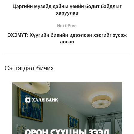
Цэргийн музейд дайны үеийн бодит байдлыг
харуулав
Next Post
ЭХЭМҮТ: Хүүгийн биеийн идээлсэн хэсгийг зүсэж
авсан
Сэтгэгдэл бичих