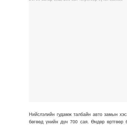
Нийслэлийн гудамж талбайн авто замын хэсэ
бөгөөд үнийн дүн 700 сая. Өндөр өртгөөр б