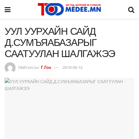
УУЛ УУРХАЙН САЙД
Д.СУМЪЯАБАЗАРЫГ
СААТУУЛАН ШАЛГАЖЭЭ
Нийтэлсэн:
Г.Гоо
2019-06-12