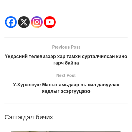
Previous Post
Үндэсний телевизээр хар тамхи сурталчилсан кино
гарч байна
Next Post
У.Хүрэлсүх: Малыг амьдаар нь хил давуулах
явдлыг эсэргүүцжээ
Сэтгэгдэл бичих