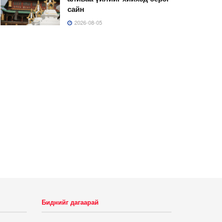
сайн
2026-08-05
Биднийг дагаарай