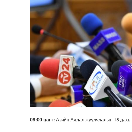
09:00 цагт:
Азийн Аялал жуулчлалын 15 дахь 