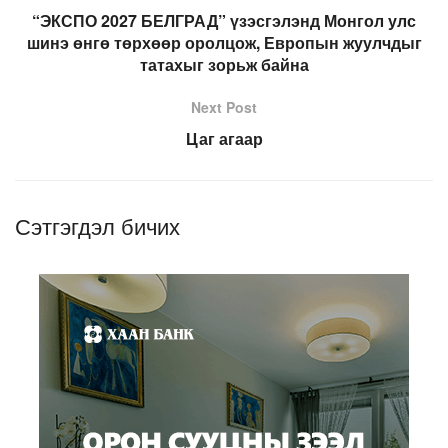
“ЭКСПО 2027 БЕЛГРАД” үзэсгэлэнд Монгол улс
шинэ өнгө төрхөөр оролцож, Европын жуулчдыг
татахыг зорьж байна
Next Post
Цаг агаар
Сэтгэгдэл бичих