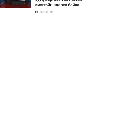
эмэгтэйг шалгаж байна
2026-08-05