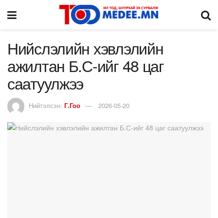
Нийслэлийн хэвлэлийн
ажилтан Б.С-ийг 48 цаг
саатуулжээ
Нийтэлсэн:
Г.Гоо
2026-05-20