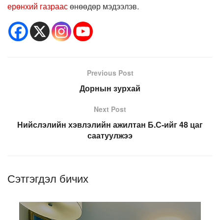
ерөнхий газраас
өнөөдөр мэдээлэв.
Previous Post
Дорнын зурхай
Next Post
Нийслэлийн хэвлэлийн ажилтан Б.С-ийг 48 цаг
саатуулжээ
Сэтгэгдэл бичих