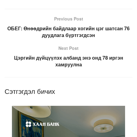
Previous Post
ОБЕГ: Өнөөдрийн байдлаар хогийн цэг шатсан 76
дуудлага бүртгэгдсэн
Next Post
Цэргийн дүйцүүлэх албанд энэ онд 78 иргэн
хамруулна
Сэтгэгдэл бичих