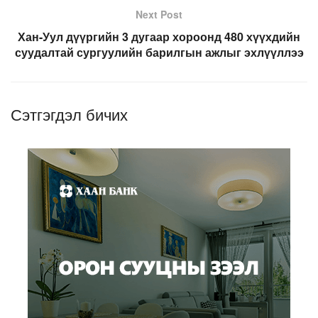
Next Post
Хан-Уул дүүргийн 3 дугаар хороонд 480 хүүхдийн
суудалтай сургуулийн барилгын ажлыг эхлүүллээ
Сэтгэгдэл бичих