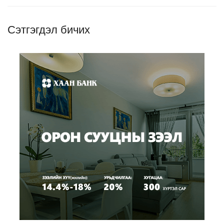
Сэтгэгдэл бичих