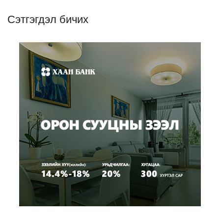
Сэтгэгдэл бичих