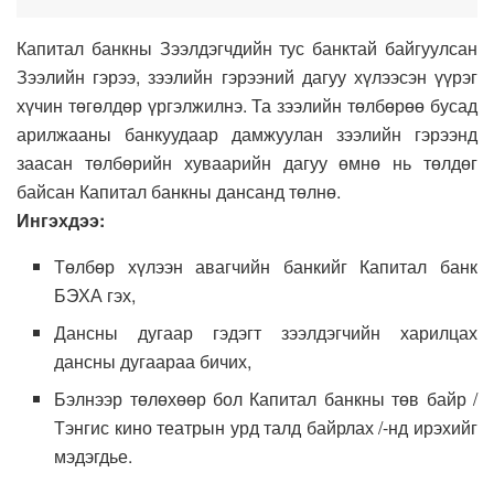
Капитал банкны Зээлдэгчдийн тус банктай байгуулсан
Зээлийн гэрээ, зээлийн гэрээний дагуу хүлээсэн үүрэг
хүчин төгөлдөр үргэлжилнэ. Та зээлийн төлбөрөө бусад
арилжааны банкуудаар дамжуулан зээлийн гэрээнд
заасан төлбөрийн хуваарийн дагуу өмнө нь төлдөг
байсан Капитал банкны дансанд төлнө.
Ингэхдээ:
Төлбөр хүлээн авагчийн банкийг Капитал банк
БЭХА гэх,
Дансны дугаар гэдэгт зээлдэгчийн харилцах
дансны дугаараа бичих,
Бэлнээр төлөхөөр бол Капитал банкны төв байр /
Тэнгис кино театрын урд талд байрлах /-нд ирэхийг
мэдэгдье.