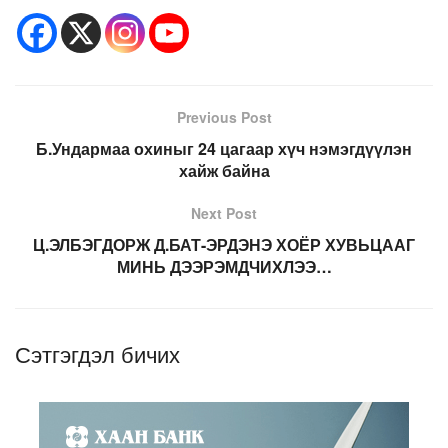
Previous Post
Б.Ундармаа охиныг 24 цагаар хүч нэмэгдүүлэн
хайж байна
Next Post
Ц.ЭЛБЭГДОРЖ Д.БАТ-ЭРДЭНЭ ХОЁР ХУВЬЦААГ
МИНЬ ДЭЭРЭМДЧИХЛЭЭ…
Сэтгэгдэл бичих