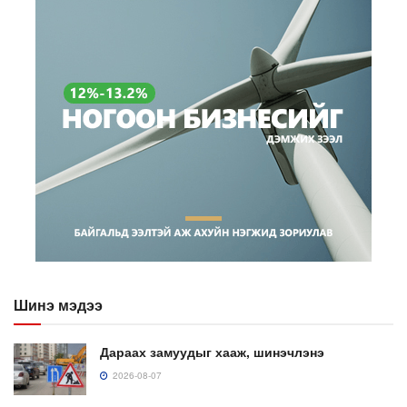
Шинэ мэдээ
Дараах замуудыг хааж, шинэчлэнэ
2026-08-07