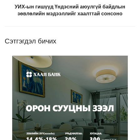
УИХ-ын гишүүд Үндэсний аюулгүй байдлын
зөвлөлийн мэдээллийг хаалттай сонсоно
Сэтгэгдэл бичих