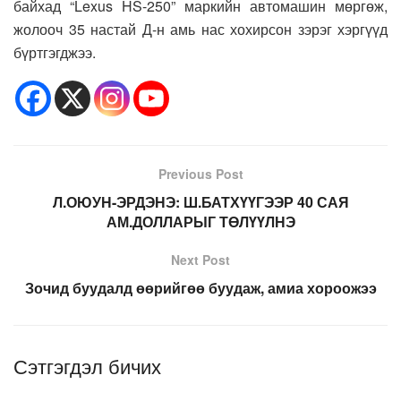
байхад “Lexus HS-250” маркийн автомашин мөргөж,
жолооч 35 настай Д-н амь нас хохирсон зэрэг хэргүүд
бүртгэгджээ.
Previous Post
Л.ОЮУН-ЭРДЭНЭ: Ш.БАТХҮҮГЭЭР 40 САЯ
АМ.ДОЛЛАРЫГ ТӨЛҮҮЛНЭ
Next Post
Зочид буудалд өөрийгөө буудаж, амиа хороожээ
Сэтгэгдэл бичих